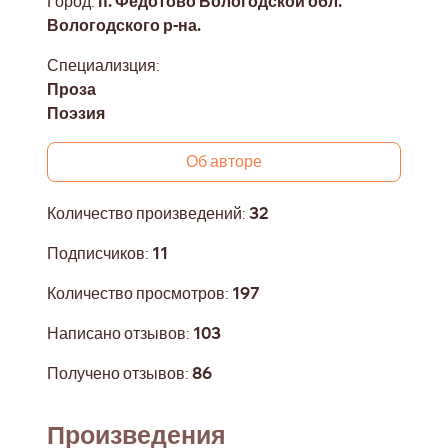
Город:
п. Федотово Вологодской обл.
Вологодского р-на.
Специализция:
Проза
Поэзия
Об авторе
Количество произведений:
32
Подписчиков:
11
Количество просмотров:
197
Написано отзывов:
103
Получено отзывов:
86
Произведения