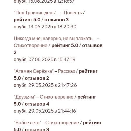
опубл. 15.06.2025 в 12:18:57
"Под Троицин день"...
–
Повесть
/
рейтинг 5.0
/
отзывов 3
опубл. 13.06.2025 в 18:20:30
Никогда мне, наверно, не выплакать...
–
Стихотворение
/
рейтинг 5.0
/
отзывов
2
опубл. 07.06.2025 в 15:47:19
"Атаман Серёжка"
–
Рассказ
/
рейтинг
5.0
/
отзывов 2
опубл. 29.05.2025 в 21:47:26
"Друзьям"
–
Стихотворение
/
рейтинг
5.0
/
отзывов 4
опубл. 29.05.2025 в 21:44:16
"Бабье лето"
–
Стихотворение
/
рейтинг
5.0
/
отзывов 3