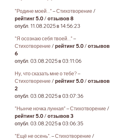
"Родине моей..."
–
Стихотворение
/
рейтинг 5.0
/
отзывов 8
опубл. 11.08.2025 в 14:56:23
"Я осознаю себя твоей..."
–
Стихотворение
/
рейтинг 5.0
/
отзывов
6
опубл. 03.08.2025 в 03:11:06
Ну, что сказать мне о тебе?
–
Стихотворение
/
рейтинг 5.0
/
отзывов
2
опубл. 03.08.2025 в 03:07:36
"Нынче ночка лунная"
–
Стихотворение
/
рейтинг 5.0
/
отзывов 3
опубл. 03.08.2025 в 03:06:35
"Ещё не осень".
–
Стихотворение
/