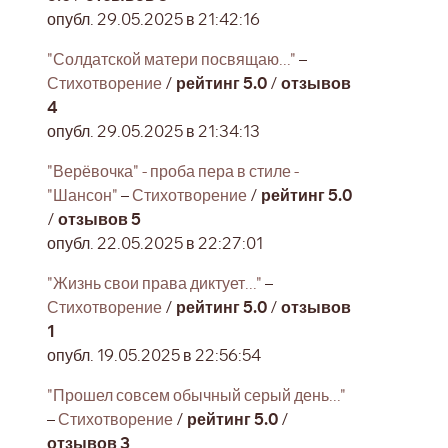
опубл. 29.05.2025 в 21:42:16
"Солдатской матери посвящаю..."
–
Стихотворение
/
рейтинг 5.0
/
отзывов
4
опубл. 29.05.2025 в 21:34:13
"Верёвочка" - проба пера в стиле -
"Шансон"
–
Стихотворение
/
рейтинг 5.0
/
отзывов 5
опубл. 22.05.2025 в 22:27:01
"Жизнь свои права диктует..."
–
Стихотворение
/
рейтинг 5.0
/
отзывов
1
опубл. 19.05.2025 в 22:56:54
"Прошел совсем обычный серый день..."
–
Стихотворение
/
рейтинг 5.0
/
отзывов 3