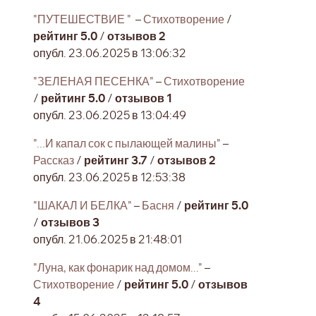
"ПУТЕШЕСТВИЕ "
–
Стихотворение
/
рейтинг 5.0
/
отзывов 2
опубл. 23.06.2025 в 13:06:32
"ЗЕЛЕНАЯ ПЕСЕНКА"
–
Стихотворение
/
рейтинг 5.0
/
отзывов 1
опубл. 23.06.2025 в 13:04:49
"...И капал сок с пылающей малины"
–
Рассказ
/
рейтинг 3.7
/
отзывов 2
опубл. 23.06.2025 в 12:53:38
"ШАКАЛ И БЕЛКА"
–
Басня
/
рейтинг 5.0
/
отзывов 3
опубл. 21.06.2025 в 21:48:01
"Луна, как фонарик над домом..."
–
Стихотворение
/
рейтинг 5.0
/
отзывов
4