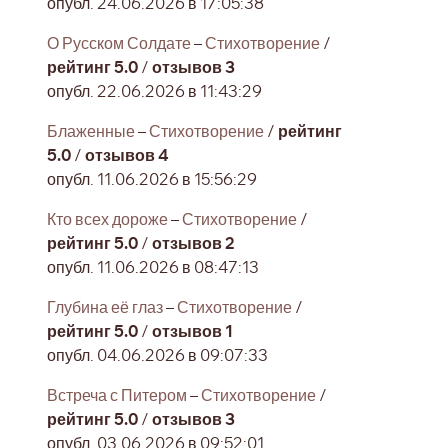
опубл. 24.06.2026 в 17:05:38
О Русском Солдате
–
Стихотворение
/
рейтинг 5.0
/
отзывов 3
опубл. 22.06.2026 в 11:43:29
Блаженные
–
Стихотворение
/
рейтинг
5.0
/
отзывов 4
опубл. 11.06.2026 в 15:56:29
Кто всех дороже
–
Стихотворение
/
рейтинг 5.0
/
отзывов 2
опубл. 11.06.2026 в 08:47:13
Глубина её глаз
–
Стихотворение
/
рейтинг 5.0
/
отзывов 1
опубл. 04.06.2026 в 09:07:33
Встреча с Питером
–
Стихотворение
/
рейтинг 5.0
/
отзывов 3
опубл. 03.06.2026 в 09:52:01