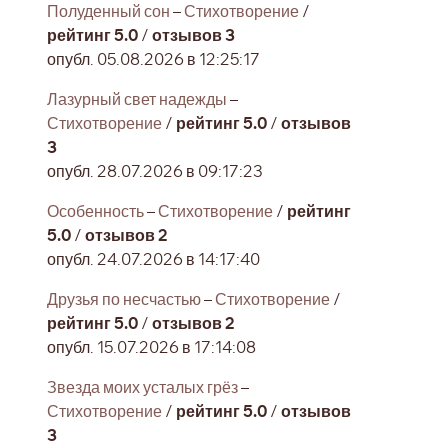
Полуденный сон
–
Стихотворение
/
рейтинг 5.0
/
отзывов 3
опубл. 05.08.2026 в 12:25:17
Лазурный свет надежды
–
Стихотворение
/
рейтинг 5.0
/
отзывов
3
опубл. 28.07.2026 в 09:17:23
Особенность
–
Стихотворение
/
рейтинг
5.0
/
отзывов 2
опубл. 24.07.2026 в 14:17:40
Друзья по несчастью
–
Стихотворение
/
рейтинг 5.0
/
отзывов 2
опубл. 15.07.2026 в 17:14:08
Звезда моих усталых грёз
–
Стихотворение
/
рейтинг 5.0
/
отзывов
3