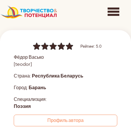
Рейтинг: 5.0
Фёдор Васько
[teodor]
Страна:
Республика Беларусь
Город:
Барань
Специализция:
Поэзия
Профиль автора