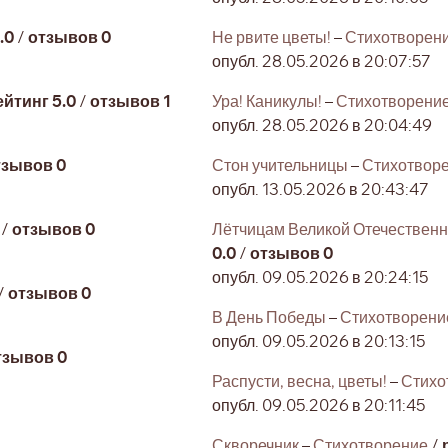
.0
/
отзывов 0
Не рвите цветы!
–
Стихотворен
опубл. 28.05.2026 в 20:07:57
ейтинг 5.0
/
отзывов 1
Ура! Каникулы!
–
Стихотворени
опубл. 28.05.2026 в 20:04:49
тзывов 0
Стон учительницы
–
Стихотвор
опубл. 13.05.2026 в 20:43:47
/
отзывов 0
Лётчицам Великой Отечествен
0.0
/
отзывов 0
опубл. 09.05.2026 в 20:24:15
/
отзывов 0
В День Победы
–
Стихотворени
опубл. 09.05.2026 в 20:13:15
тзывов 0
Распусти, весна, цветы!
–
Стихо
опубл. 09.05.2026 в 20:11:45
Скворечник
–
Стихотворение
/