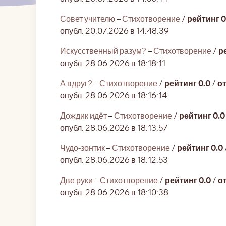
Совет учителю
–
Стихотворение
/
рейтинг 0
опубл. 20.07.2026 в 14:48:39
Искусственный разум?
–
Стихотворение
/
р
опубл. 28.06.2026 в 18:18:11
А вдруг?
–
Стихотворение
/
рейтинг 0.0
/
о
опубл. 28.06.2026 в 18:16:14
Дождик идёт
–
Стихотворение
/
рейтинг 0.0
опубл. 28.06.2026 в 18:13:57
Чудо-зонтик
–
Стихотворение
/
рейтинг 0.0
опубл. 28.06.2026 в 18:12:53
Две руки
–
Стихотворение
/
рейтинг 0.0
/
о
опубл. 28.06.2026 в 18:10:38