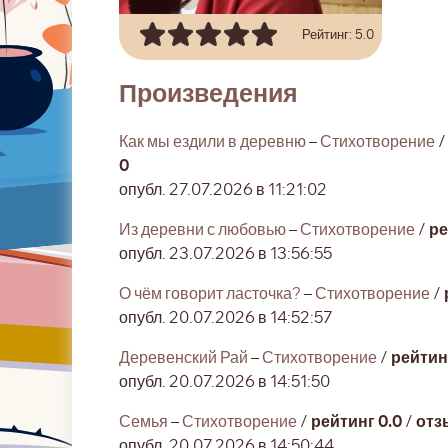
Рейтинг: 5.0
Произведения
Как мы ездили в деревню
–
Стихотворение
0
опубл. 27.07.2026 в 11:21:02
Из деревни с любовью
–
Стихотворение
/
ре
опубл. 23.07.2026 в 13:56:55
О чём говорит ласточка?
–
Стихотворение
/
опубл. 20.07.2026 в 14:52:57
Деревенский Рай
–
Стихотворение
/
рейтин
опубл. 20.07.2026 в 14:51:50
Семья
–
Стихотворение
/
рейтинг 0.0
/
отз
опубл. 20.07.2026 в 14:50:44