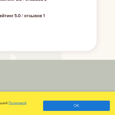
ейтинг 5.0
/
отзывов 1
ы
нашей
Политикой
OK