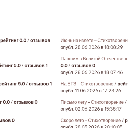
/
рейтинг 0.0
/
отзывов
Июнь на излёте
–
Стихотворени
опубл. 28.06.2026 в 18:08:29
Павшим в Великой Отечествен
йтинг 5.0
/
отзывов 1
0.0
/
отзывов 0
опубл. 28.06.2026 в 18:07:46
рейтинг 5.0
/
отзывов 1
На ЕГЭ
–
Стихотворение
/
рейт
опубл. 11.06.2026 в 17:23:26
г 0.0
/
отзывов 0
Письмо лету
–
Стихотворение
/
опубл. 02.06.2026 в 15:38:17
ывов 0
Скоро лето
–
Стихотворение
/
р
опубл. 28.05.2026 в 20:10:05