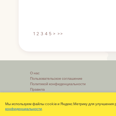
1
2
3
4
5
>
>>
О нас
Пользовательское соглашение
Политикой конфиденциальности
Правила
Реклама
Мы используем файлы cookie и Яндекс.Метрику для улучшения р
конфиденциальности
.