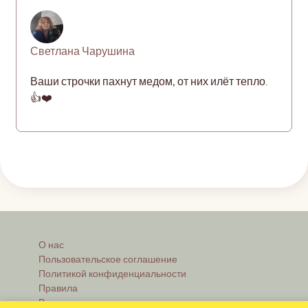
Светлана Чарушина
Ваши строчки пахнут медом, от них илёт тепло.
👍❤️
О нас
Пользовательское соглашение
Политикой конфиденциальности
Правила
Реклама