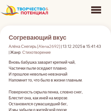
Согревающий вкус
Алёна Снегирь [Alena2692]
| 13.12.2025 в 15:41:43
| Жанр:
Стихотворение
Вновь бабушка заварит крепкий чай,
Частички пыли оседают плавно.
И прошлое невольно невзначай
Напомнит то, что было в жизни главным.
Поверхность скрыла пенка, словно снег,
Блестит она, как иней на морозе.
Остановился сумасшедший бег,
И мы забыли о житейской прозе.