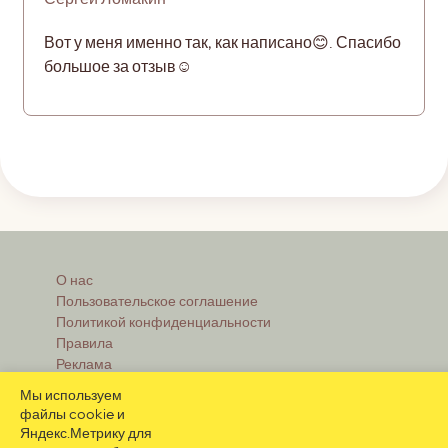
Вот у меня именно так, как написано😊. Спасибо
большое за отзыв☺️
О нас
Пользовательское соглашение
Политикой конфиденциальности
Правила
Реклама
Мы используем
файлы cookie и
Яндекс.Метрику для
Контакты