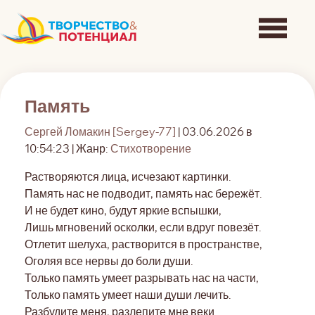
Память
Сергей Ломакин [Sergey-77]
| 03.06.2026 в
10:54:23 | Жанр:
Стихотворение
Растворяются лица, исчезают картинки.
Память нас не подводит, память нас бережёт.
И не будет кино, будут яркие вспышки,
Лишь мгновений осколки, если вдруг повезёт.
Отлетит шелуха, растворится в пространстве,
Оголяя все нервы до боли души.
Только память умеет разрывать нас на части,
Только память умеет наши души лечить.
Разбудите меня, разлепите мне веки.