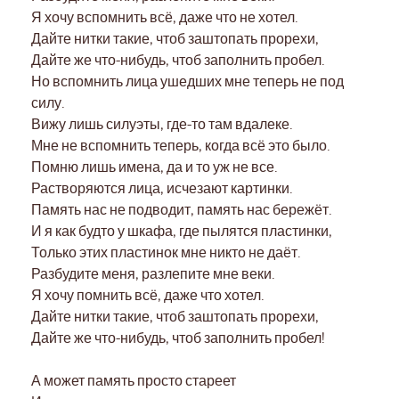
Я хочу вспомнить всё, даже что не хотел.
Дайте нитки такие, чтоб заштопать прорехи,
Дайте же что-нибудь, чтоб заполнить пробел.
Но вспомнить лица ушедших мне теперь не под
силу.
Вижу лишь силуэты, где-то там вдалеке.
Мне не вспомнить теперь, когда всё это было.
Помню лишь имена, да и то уж не все.
Растворяются лица, исчезают картинки.
Память нас не подводит, память нас бережёт.
И я как будто у шкафа, где пылятся пластинки,
Только этих пластинок мне никто не даёт.
Разбудите меня, разлепите мне веки.
Я хочу помнить всё, даже что хотел.
Дайте нитки такие, чтоб заштопать прорехи,
Дайте же что-нибудь, чтоб заполнить пробел!
А может память просто стареет