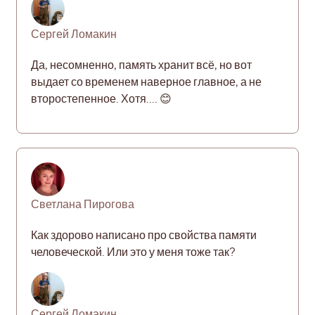
Сергей Ломакин
Да, несомненно, память хранит всё, но вот
выдает со временем наверное главное, а не
второстепенное. Хотя.... 😊
Светлана Пирогова
Как здорово написано про свойства памяти
человеческой. Или это у меня тоже так?
Сергей Ломакин