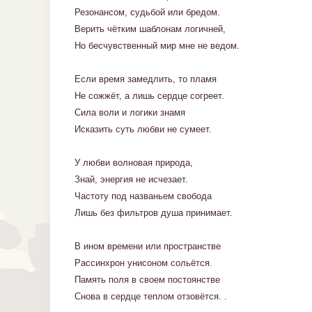
Резонансом, судьбой или бредом.
Верить чётким шаблонам логичней,
Но бесчувственный мир мне не ведом.
Если время замедлить, то пламя
Не сожжёт, а лишь сердце согреет.
Сила воли и логики знамя
Исказить суть любви не сумеет.
У любви волновая природа,
Знай, энергия не исчезает.
Частоту под названьем свобода
Лишь без фильтров душа принимает.
В ином времени или пространстве
Рассинхрон унисоном сольётся.
Память поля в своем постоянстве
Снова в сердце теплом отзовётся. .