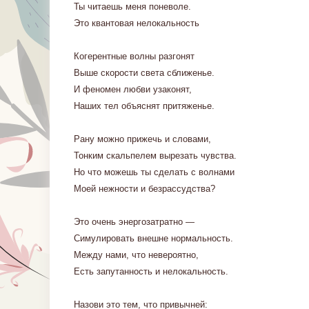
Ты читаешь меня поневоле.
Это квантовая нелокальность
Когерентные волны разгонят
Выше скорости света сближенье.
И феномен любви узаконят,
Наших тел объяснят притяженье.
Рану можно прижечь и словами,
Тонким скальпелем вырезать чувства.
Но что можешь ты сделать с волнами
Моей нежности и безрассудства?
Это очень энергозатратно —
Симулировать внешне нормальность.
Между нами, что невероятно,
Есть запутанность и нелокальность.
Назови это тем, что привычней: