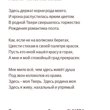
Здесь держат корни рода моего,
И крона распустилась ярким цветом.
В родной Твери свершилось торжество
Рождения романтика-поэта.
Как, если не на волжских берегах,
Цвести стихам в своей палитре красок.
Пусть кто иной нашёл красу в горах,
А мне и мой спокойный град прекрасен.
Мне мило всё, чем здесь живёт душа
Под звон колоколов из храма.
Здесь – моя Тверь. Здесь родина моя.
Здесь я живу, нахальный и упрямый.