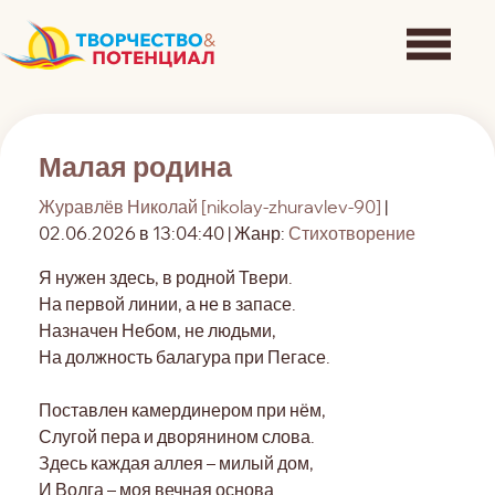
Малая родина
Журавлёв Николай [nikolay-zhuravlev-90]
|
02.06.2026 в 13:04:40 | Жанр:
Стихотворение
Я нужен здесь, в родной Твери.
На первой линии, а не в запасе.
Назначен Небом, не людьми,
На должность балагура при Пегасе.
Поставлен камердинером при нём,
Слугой пера и дворянином слова.
Здесь каждая аллея – милый дом,
И Волга – моя вечная основа.