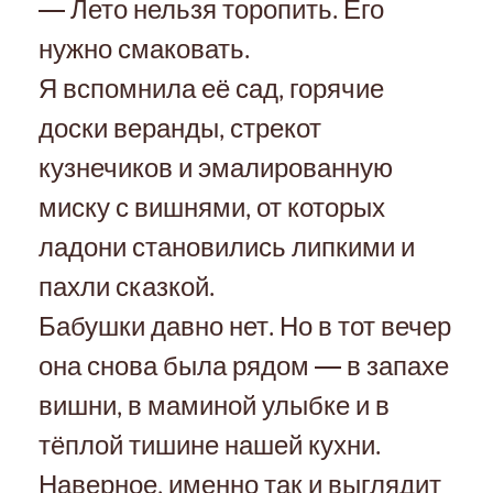
— Лето нельзя торопить. Его
нужно смаковать.
Я вспомнила её сад, горячие
доски веранды, стрекот
кузнечиков и эмалированную
миску с вишнями, от которых
ладони становились липкими и
пахли сказкой.
Бабушки давно нет. Но в тот вечер
она снова была рядом — в запахе
вишни, в маминой улыбке и в
тёплой тишине нашей кухни.
Наверное, именно так и выглядит