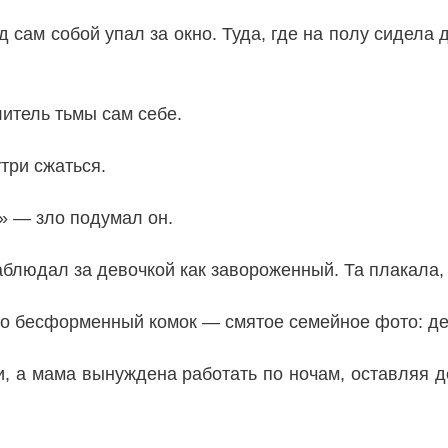
д сам собой упал за окно. Туда, где на полу сидела 
литель тьмы сам себе.
три сжаться.
» — зло подумал он.
блюдал за девочкой как завороженный. Та плакала, 
о бесформенный комок — смятое семейное фото: де
ьи, а мама вынуждена работать по ночам, оставляя 