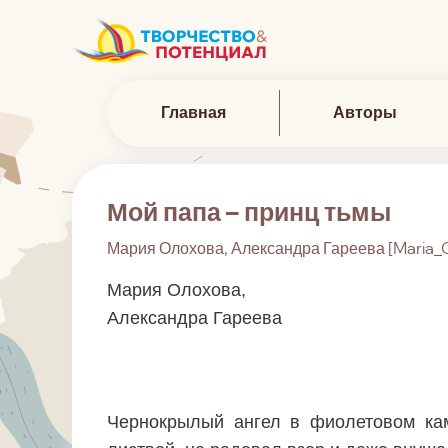
Главная
Авторы
Мой папа – принц тьмы
Мария Олохова, Александра Гареева [Maria_
Мария Олохова,
Александра Гареева
Чернокрылый ангел в фиолетовом кам