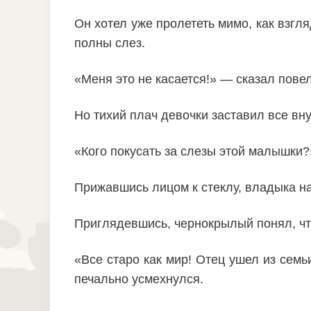
Он хотел уже пролететь мимо, как взгля
полны слез.
«Меня это не касается!» — сказал пове
Но тихий плач девочки заставил все вну
«Кого покусать за слезы этой малышки?
Прижавшись лицом к стеклу, владыка на
Приглядевшись, чернокрылый понял, чт
«Все старо как мир! Отец ушел из сем
печально усмехнулся.