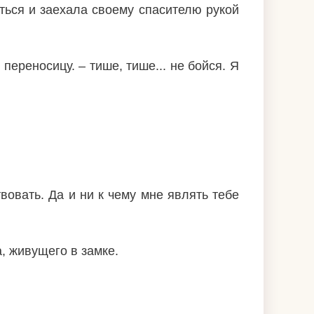
ться и заехала своему спасителю рукой
переносицу. – тише, тише... не бойся. Я
овать. Да и ни к чему мне являть тебе
, живущего в замке.