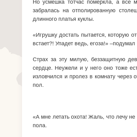
Но усмешка тотчас померкла, а все м
забралась на отполированную столеш
длинного платья куклы.
«Игрушку достать пытается, которую о
встает?! Упадет ведь, егоза!» –подумал
Страх за эту милую, беззащитную дев
сердце. Неужели и у него оно тоже ес
изловчился и пролез в комнату через о
пол.
«А мне летать охота! Жаль, что лечу н
пола.