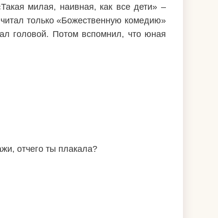
Такая милая, наивная, как все дети» –
н читал только «Божественную комедию»
ал головой. Потом вспомнил, что юная
ажи, отчего ты плакала?