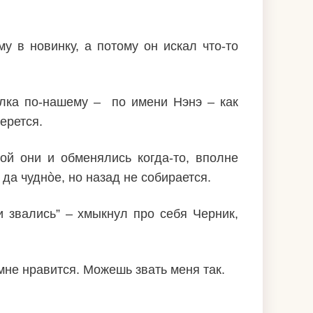
 в новинку, а потому он искал что-то
салка по-нашему – по имени Нэнэ – как
ерется.
ой они и обменялись когда-то, вполне
 да чуднòе, но назад не собирается.
ни звались” – хмыкнул про себя Черник,
мне нравится. Можешь звать меня так.