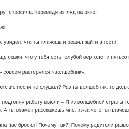
уг спросила, переведя взгляд на окно:
аж!
увидел, что ты плачешь и решил зайти в гости.
е скажи, что у тебя есть голубой вертолет и пятьсот
 – совсем растерялся «волшебник».
етские песни не слушал? Раз ты волшебник, то долже
ке, подгоняя работу мысли – Я из волшебной страны т
ю. А ты взамен расскажешь мне, из-за чего ты плачеш
па нас бросил! Почему так?! Почему родители разво