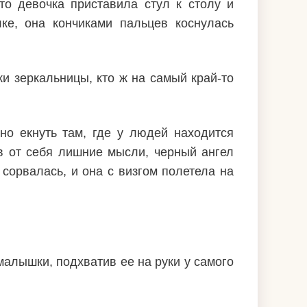
то девочка приставила стул к столу и
ке, она кончиками пальцев коснулась
и зеркальницы, кто ж на самый край-то
но екнуть там, где у людей находится
ав от себя лишние мысли, черный ангел
 сорвалась, и она с визгом полетела на
малышки, подхватив ее на руки у самого