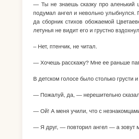
— Ты не знаешь сказку про аленький ц
подумал ангел и невольно улыбнулся. 
да сборник стихов обожаемой Цветаев
летунья не видит его и грустно вздохнул
– Нет, птенчик, не читал.
— Хочешь расскажу? Мне ее раньше пап
В детском голосе было столько грусти и
— Пожалуй, да, — нерешительно сказал 
— Ой! А меня учили, что с незнакомцами
— Я друг, — повторил ангел — а зовут м