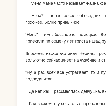
— Меня мама часто называет Фаина-фай
— Нэнэ? – переспросил собеседник, н
похожее, более привычное.
“Нэнэ” – имя, бесспорно, немецкое. В
приехала по обмену лет триста назад ру
Впрочем, насколько знал Черник, тро
вольготно сейчас живет на чужбине и ст
“Ну а раз всех все устраивает, то и п
подводя итог.
– Да нет же! – рассмеялась девчушка, в
– Рад знакомству со столь очарователь