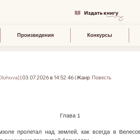
Произведения
Конкурсы
Olohova]
| 03.07.2026 в 14:52:46 | Жанр:
Повесть
Глава 1
золе пролетал над землей, как всегда в Велесо