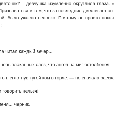
веточек? – девчушка изумленно округлила глаза. «
Признаваться в том, что за последние двести лет о
ой, было ужасно неловко. Поэтому он просто покач
:
а читал каждый вечер...
 невыплаканных слез, что ангел на миг остолбенел.
он, сглотнув тугой ком в горле. — но сначала расск
 говорить нельзя!
еня... Черник.