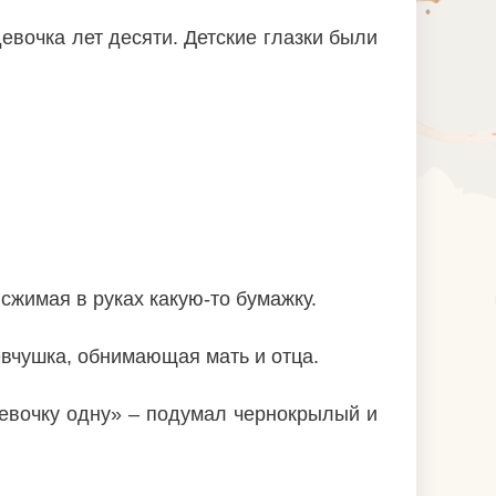
девочка лет десяти. Детские глазки были
сжимая в руках какую-то бумажку.
вчушка, обнимающая мать и отца.
девочку одну» – подумал чернокрылый и