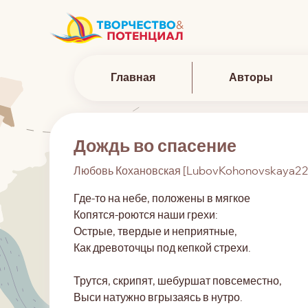
Главная
Авторы
Дождь во спасение
Любовь Кохановская [LubovKohonovskaya22
Где-то на небе, положены в мягкое
Копятся-роются наши грехи:
Острые, твердые и неприятные,
Как древоточцы под кепкой стрехи.
Трутся, скрипят, шебуршат повсеместно,
Выси натужно вгрызаясь в нутро.