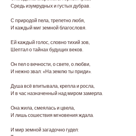
Средь изумрудных и густых дубрав.
С природой пела, трепетно любя,
И каждый миг земной благословя.
Ей каждый голос, словно тихий зов,
Шептал о тайнах будущих веков.
Он пел о вечности, о свете, о любви,
И нежно звал: «На землю ты приди».
Душа всё впитывала, крепла и росла,
И в час назначенный над миром замерла.
Она жила, смеялась и цвела,
И лишь сошествия мгновения ждала.
И мир земной загадочно гудел: