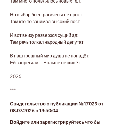
Там много появлялось новых тел.
Но выбор был трагичен и не прост:
Там кто-то занимал высокий пост.
И вот внизу разверзся сущий ад:
Там речь толкал народный депутат.
В наш грешный мир душа не попадёт:
Ей запретили ... Больше не живёт.
2026
***
Свидетельство о публикации №17029 от
08.07.2026 в 13:50:04
Войдите или зарегистрируйтесь что бы