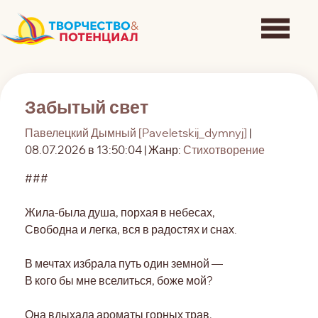
Забытый свет
Павелецкий Дымный [Paveletskij_dymnyj]
|
08.07.2026 в 13:50:04 | Жанр:
Стихотворение
###
Жила-была душа, порхая в небесах,
Свободна и легка, вся в радостях и снах.
В мечтах избрала путь один земной —
В кого бы мне вселиться, боже мой?
Она вдыхала ароматы горных трав,