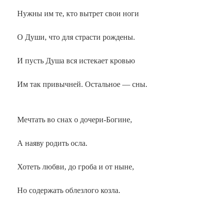
Нужны им те, кто вытрет свои ноги
О Души, что для страсти рождены.
И пусть Душа вся истекает кровью
Им так привычней. Остальное — сны.
Мечтать во снах о дочери-Богине,
А наяву родить осла.
Хотеть любви, до гроба и от ныне,
Но содержать облезлого козла.