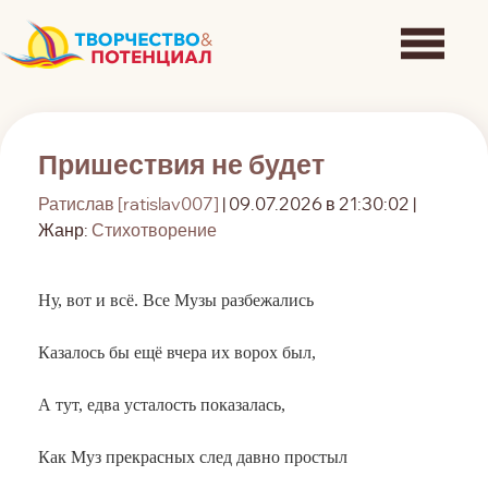
Пришествия не будет
Ратислав [ratislav007]
| 09.07.2026 в 21:30:02 |
Жанр:
Стихотворение
Ну, вот и всё. Все Музы разбежались
Казалось бы ещё вчера их ворох был,
А тут, едва усталость показалась,
Как Муз прекрасных след давно простыл