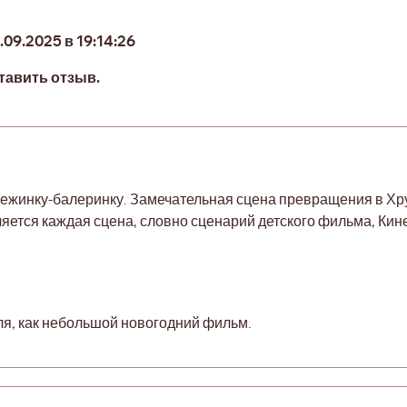
09.2025 в 19:14:26
тавить отзыв.
нежинку-балеринку. Замечательная сцена превращения в Хр
яется каждая сцена, словно сценарий детского фильма, Ки
яля, как небольшой новогодний фильм.