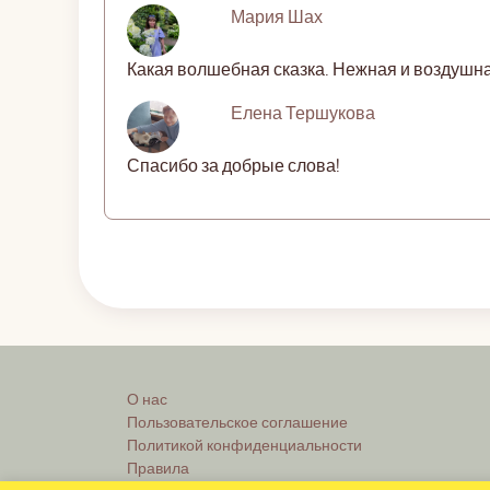
Мария Шах
Какая волшебная сказка. Нежная и воздушна
Елена Тершукова
Спасибо за добрые слова!
О нас
Пользовательское соглашение
Политикой конфиденциальности
Правила