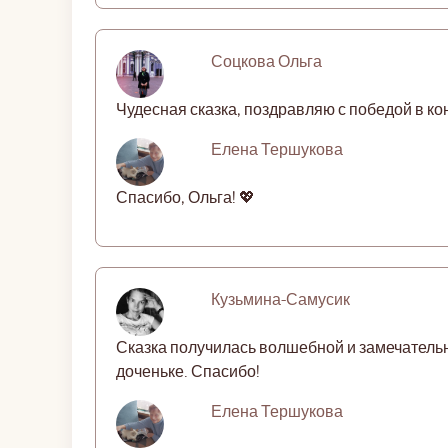
Соцкова Ольга
Чудесная сказка, поздравляю с победой в ко
Елена Тершукова
Спасибо, Ольга! 💖
Кузьмина-Самусик
Сказка получилась волшебной и замечательн
доченьке. Спасибо!
Елена Тершукова