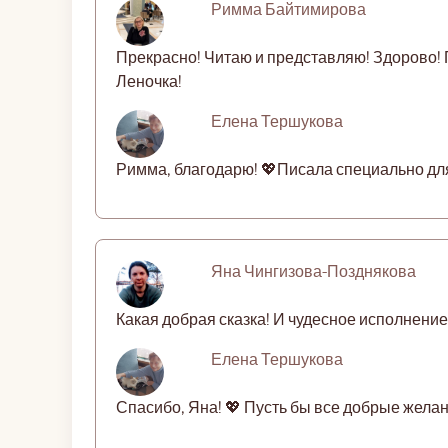
Римма Байтимирова
Прекрасно! Читаю и представляю! Здорово! 
Леночка!
Елена Тершукова
Римма, благодарю! 💖Писала специально для 
Яна Чингизова-Позднякова
Какая добрая сказка! И чудесное исполнени
Елена Тершукова
Спасибо, Яна! 💖 Пусть бы все добрые желан