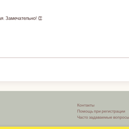
я. Замечательно! 👏
Контакты
Помощь при регистрации
Часто задаваемые вопрос