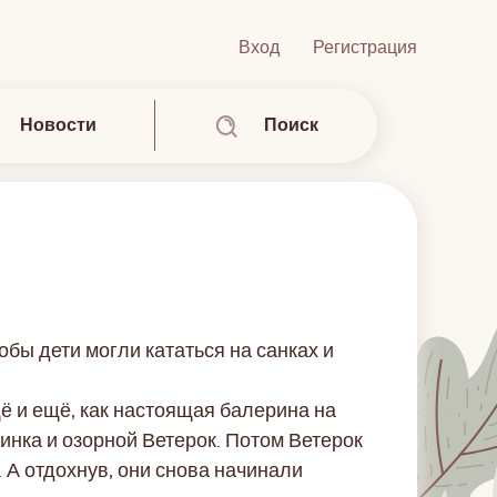
Вход
Регистрация
Новости
Поиск
обы дети могли кататься на санках и
щё и ещё, как настоящая балерина на
инка и озорной Ветерок. Потом Ветерок
 А отдохнув, они снова начинали