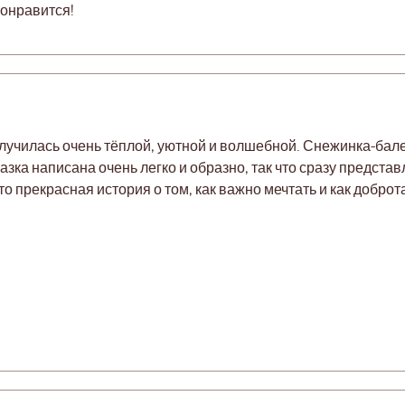
понравится!
лучилась очень тёплой, уютной и волшебной. Снежинка-бал
азка написана очень легко и образно, так что сразу предста
о прекрасная история о том, как важно мечтать и как добро