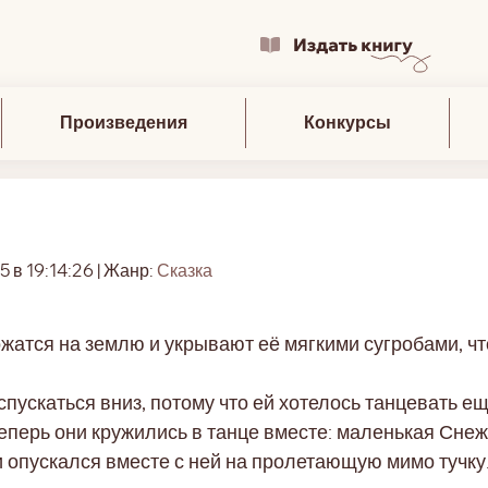
Произведения
Конкурсы
5 в 19:14:26 | Жанр:
Сказка
ожатся на землю и укрывают её мягкими сугробами, чт
пускаться вниз, потому что ей хотелось танцевать е
теперь они кружились в танце вместе: маленькая Снеж
опускался вместе с ней на пролетающую мимо тучку.