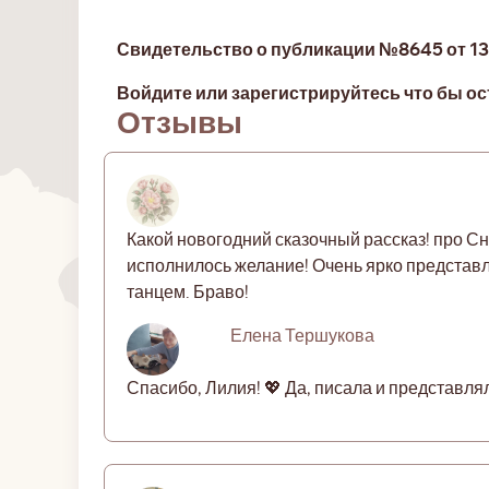
Свидетельство о публикации №8645 от 13.
Войдите или зарегистрируйтесь что бы ос
Отзывы
Какой новогодний сказочный рассказ! про С
исполнилось желание! Очень ярко представл
танцем. Браво!
Елена Тершукова
Спасибо, Лилия! 💖 Да, писала и представл