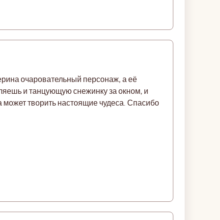
ерина очаровательный персонаж, а её
вляешь и танцующую снежинку за окном, и
та может творить настоящие чудеса. Спасибо