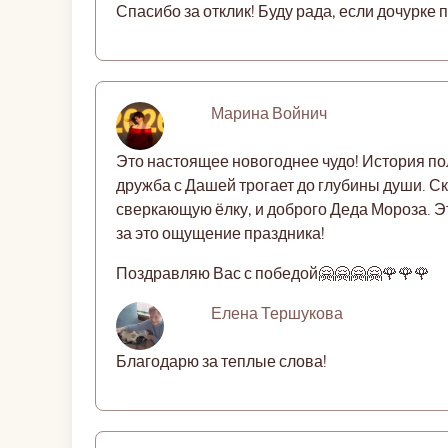
Спасибо за отклик! Буду рада, если дочурке 
Марина Войнич
Это настоящее новогоднее чудо! История по
дружба с Дашей трогает до глубины души. Ск
сверкающую ёлку, и доброго Деда Мороза. Эт
за это ощущение праздника!
Поздравляю Вас с победой🤗🤗🤗🤗🌹🌹🌹
Елена Тершукова
Благодарю за теплые слова!