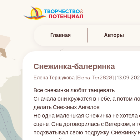
Главная
Авторы
Снежинка-балеринка
Елена Тершукова [Elena_Ter2828]
| 13.09.202
Все снежинки любят танцевать.
Сначала они кружатся в небе, а потом л
делать Снежных Ангелов.
Но одна маленькая Снежинка не хотела с
сцене. Она договорилась с Ветерком, и 
подхватывал свою подружку-Снежинку и 