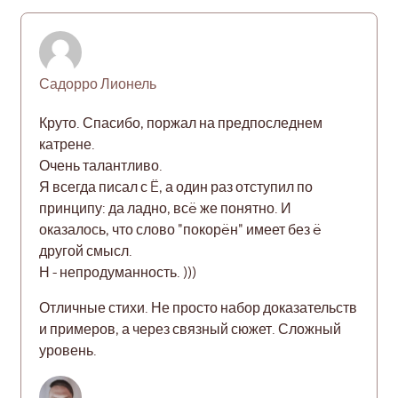
Садорро Лионель
Круто. Спасибо, поржал на предпоследнем
катрене.
Очень талантливо.
Я всегда писал с Ë, а один раз отступил по
принципу: да ладно, всë же понятно. И
оказалось, что слово "покорëн" имеет без ë
другой смысл.
Н - непродуманность. )))
Отличные стихи. Не просто набор доказательств
и примеров, а через связный сюжет. Сложный
уровень.