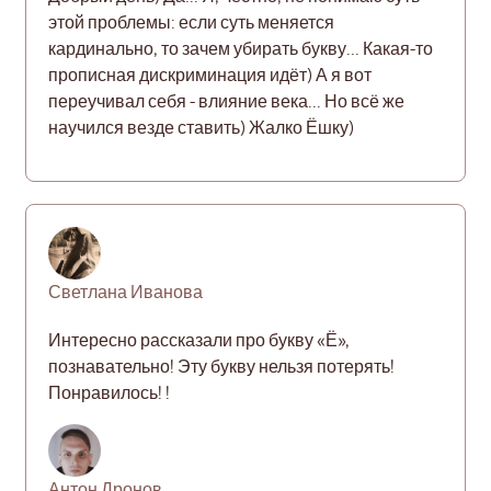
этой проблемы: если суть меняется
кардинально, то зачем убирать букву... Какая-то
прописная дискриминация идёт) А я вот
переучивал себя - влияние века... Но всё же
научился везде ставить) Жалко Ёшку)
Светлана Иванова
Интересно рассказали про букву «Ё»,
познавательно! Эту букву нельзя потерять!
Понравилось! !
Антон Дронов