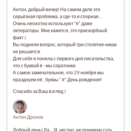
Антон, добрый вечер! На самом деле это
серьёзная проблема, а где-то и спорная...
Очень неохотно используют "ё" даже
литераторы. Мне кажется, это прискорбный
факт.(
Вы подняли вопрос, который три столетия никак
не решается.
Для себя я поняла с первого дня писательства,
что с буквой ё - мы соратники.
А самое замечательное, что 29 ноября мы
празднуем её , буквы " ё" День рождения!
Спасибо за Ваш взгляд.)
Антон Дронов
Добрый день) Да... Я, честно, не понимаю суть