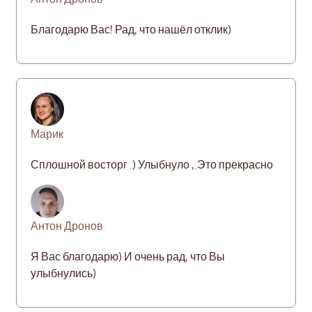
Благодарю Вас! Рад, что нашёл отклик)
Марик
Сплошной восторг .) Улыбнуло ,.Это прекрасно
Антон Дронов
Я Вас благодарю) И очень рад, что Вы
улыбнулись)