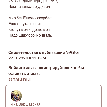
«В выходные передохнем!»,-
Чем начальство удивил.
Мир без Ёшечки скорбел:
Ешка спутала опять,
Кто тут мел и где же мел –
Надо Ёшку срочно звать.
Свидетельство о публикации №93 от
22.11.2024 в 11:33:50
Войдите или зарегистрируйтесь что бы
оставить отзыв.
Отзывы
Яна Варшавская