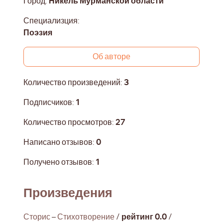
Город:
Никель Мурманской области
Специализция:
Поэзия
Об авторе
Количество произведений:
3
Подписчиков:
1
Количество просмотров:
27
Написано отзывов:
0
Получено отзывов:
1
Произведения
Сторис
–
Стихотворение
/
рейтинг 0.0
/