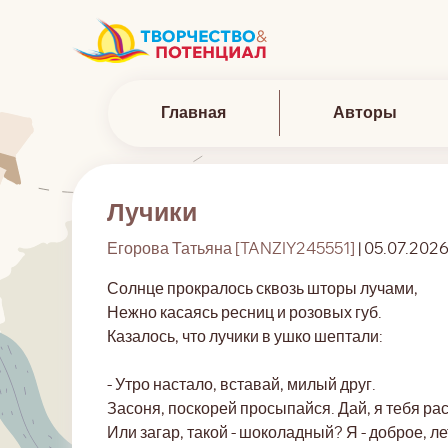
Главная
Авторы
Лучики
Егорова Татьяна [TANZIY245551]
| 05.07.2026
Солнце прокралось сквозь шторы лучами,
Нежно касаясь ресниц и розовых губ.
Казалось, что лучики в ушко шептали:
- Утро настало, вставай, милый друг.
Засоня, поскорей просыпайся. Дай, я тебя ра
Или загар, такой - шоколадный? Я - доброе, л