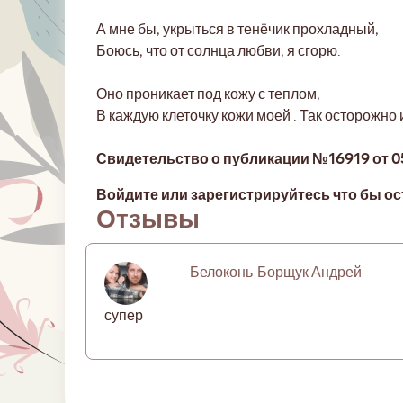
А мне бы, укрыться в тенёчик прохладный,
Боюсь, что от солнца любви, я сгорю.
Оно проникает под кожу с теплом,
В каждую клеточку кожи моей . Так осторожно
Свидетельство о публикации №16919 от 05.
Войдите или зарегистрируйтесь что бы ос
Отзывы
Белоконь-Борщук Андрей
супер