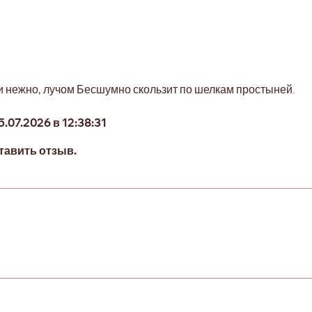
 и нежно, лучом Бесшумно скользит по шелкам простыней.
07.2026 в 12:38:31
тавить отзыв.