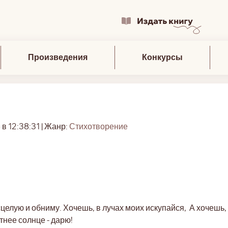
Произведения
Конкурсы
 в 12:38:31 | Жанр:
Стихотворение
сцелую и обниму. Хочешь, в лучах моих искупайся, А хочешь
етнее солнце - дарю!