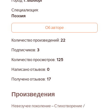
Город:
г. Выборг
Специализция:
Поэзия
Об авторе
Количество произведений:
22
Подписчиков:
3
Количество просмотров:
125
Написано отзывов:
0
Получено отзывов:
17
Произведения
Невезучее поколение
–
Стихотворение
/