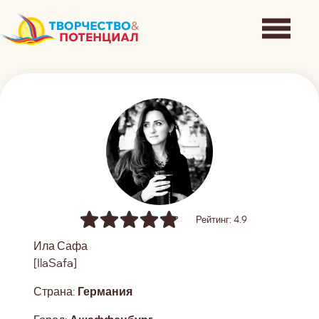
Рейтинг: 4.9
Ила Сафа
[IlaSafa]
Страна:
Германия