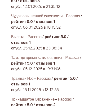
5.0
/
отзывов 3
опубл. 12.01.2026 в 21:35:12
Чудо повышенной сложности
–
Рассказ
/
рейтинг 5.0
/
отзывов 1
опубл. 06.01.2026 в 18:15:52
Высота
–
Рассказ
/
рейтинг 5.0
/
отзывов 4
опубл. 25.12.2025 в 23:38:34
Там, где время катилось вниз
–
Рассказ
/
рейтинг 5.0
/
отзывов 1
опубл. 05.12.2025 в 19:31:06
Трамвай №6
–
Рассказ
/
рейтинг 5.0
/
отзывов 1
опубл. 15.11.2025 в 13:12:55
Тринадцатое Отражение
–
Рассказ
/
рейтинг 5.0
/
отзывов 2