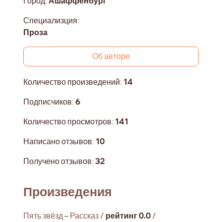
Город:
Ашаффенбург
Специализция:
Проза
Об авторе
Количество произведений:
14
Подписчиков:
6
Количество просмотров:
141
Написано отзывов:
10
Получено отзывов:
32
Произведения
Пять звёзд
–
Рассказ
/
рейтинг 0.0
/